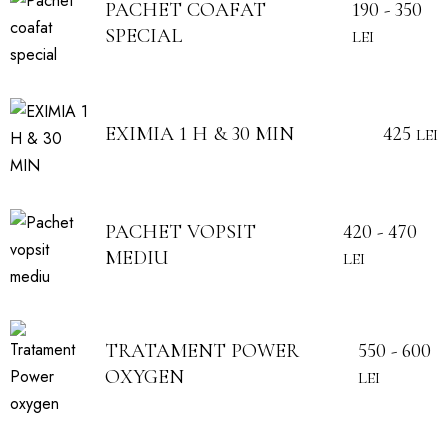
190 - 350
PACHET COAFAT
SPECIAL
LEI
425
EXIMIA 1 H & 30 MIN
LEI
420 - 470
PACHET VOPSIT
MEDIU
LEI
550 - 600
TRATAMENT POWER
OXYGEN
LEI