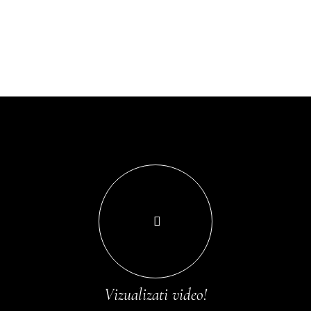
Vizualizati video!