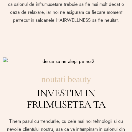
ca salonul de infrumusetare trebuie sa fie mai mult decat o
oaza de relaxare, iar noi ne asiguram ca fiecare moment
petrecut in saloanele HAIRWELLNESS sa fie neuitat.
noutati beauty
INVESTIM IN
FRUMUSETEA TA
Tinem pasul cu trendurile, cu cele mai noi tehnologii si cu
nevoile clientului nostru, asa ca va intampinam in salonul din