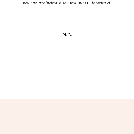
meu este stralucitor si sanatos numai datorita ei..
N.A.