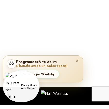
×
Programează-te acum
🎁
și beneficiezi de un cadou special
Scrie-ne pe WhatsApp
Plată în 3 rate
prin Klarna