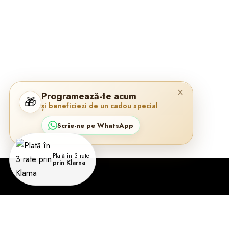
×
Programează-te acum
🎁
și beneficiezi de un cadou special
Scrie-ne pe WhatsApp
Plată în 3 rate
prin Klarna